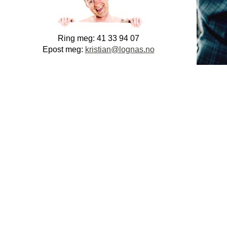
Ring meg: 41 33 94 07
Epost meg:
kristian@lognas.no