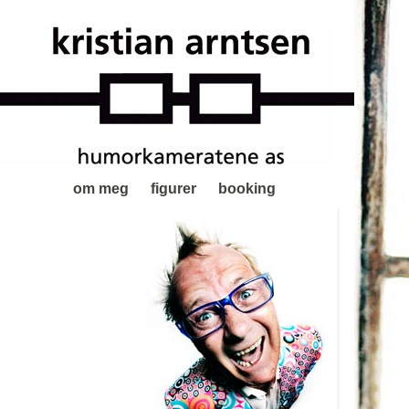
om meg
figurer
booking